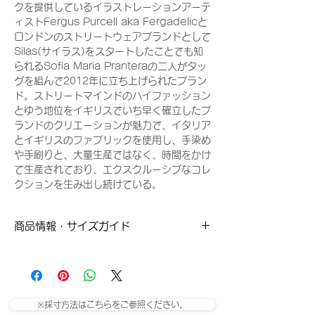
クを提供しているイラストレーションアーテ
ィストFergus Purcell aka Fergadelicと
ロンドンのストリートウェアブランドとして
Silas(サイラス)をスタートしたことでも知
られるSofia Maria Pranteraの二人がタッ
グを組んで2012年に立ち上げられたブラン
ド。ストリートマインドのハイファッション
とゆう地位をイギリスでいち早く確立したブ
ランドのクリエーションが魅力で、イタリア
とイギリスのファブリックを使用し、手染め
や手刷りと、大量生産ではなく、時間をかけ
て生産されており、エクスクルーシブなコレ
クションを生み出し続けている。
商品情報・サイズガイド
Sサイズ
肩幅：56cm
※採寸方法はこちらをご参照ください。