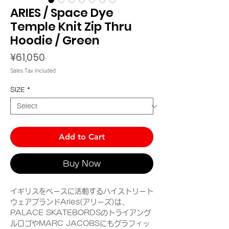
ARIES / Space Dye
Temple Knit Zip Thru
Hoodie / Green
Price
¥61,050
Sales Tax Included
SIZE
*
Add to Cart
Buy Now
イギリスをベースに活動するハイストリート
ウェアブランドAries(アリーズ)は、
PALACE SKATEBORDSのトライアング
ルロゴやMARC JACOBSにもグラフィッ