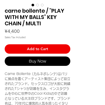
carne bollente / "PLAY
WITH MY BALLS" KEY
CHAIN / MULTI
Price
¥4,400
Sales Tax Included
Add to Cart
Buy Now
Carne Bollente (カルネボレンテ)はパリ
に拠点を置くアーティスト集団によって設立
されたブランド。セックスロゴが大胆に刺繍
されたTシャツが話題を生み、インスタグラ
ムを中心に世界中のCool Kidsの中で話題
となっている大注目ブランドです。ブランド
名は、70年代に爆発的人気を誇ったイタリ