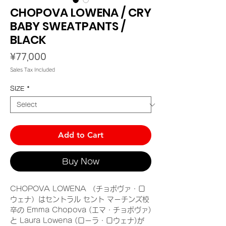
CHOPOVA LOWENA / CRY
BABY SWEATPANTS /
BLACK
Price
¥77,000
Sales Tax Included
SIZE
*
Add to Cart
Buy Now
CHOPOVA LOWENA （チョポヴァ・ロ
ウェナ）はセントラル セント マーチンズ校
卒の Emma Chopova (エマ・チョポヴァ)
と Laura Lowena (ローラ・ロウェナ)が