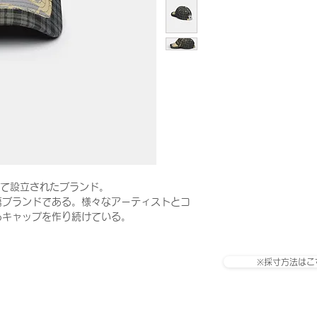
f によって設立されたブランド。
籍ブランドである。様々なアーティストとコ
るキャップを作り続けている。
※採寸方法はこ