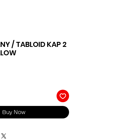
Y / TABLOID KAP 2
LLOW
Buy Now