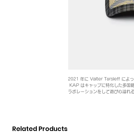
2021 年に Valter Törslef
KAP はキャップに特化した多国
ラボレーションをして遊び心溢れ
Related Products