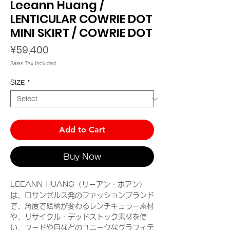
Leeann Huang /
LENTICULAR COWRIE DOT
MINI SKIRT / COWRIE DOT
Price
¥59,400
Sales Tax Included
SIZE
*
Add to Cart
Buy Now
LEEANN HUANG（リーアン・ホアン）
は、ロサンゼルス発のファッションブランド
で、角度で絵柄が変わるレンチキュラー素材
や、リサイクル・デッドストック素材を使
い、フードや目などのユニークなグラフィテ