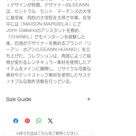
ィデザインが特徴。デザイナーのLEEANN
は、セントラル・セント・マーチンズの大学
に進学後、同校の大学院を主席で卒業。在学
中には「MAISON MARGIELA」にて
John Gallianoのアシスタントを務め、
「CHANEL」でもインターンを経験した
後、自身がデザイナーを務めるブランド「リ
ーアン・ホアン(LEEANN HUANG)」を立
ち上げた。コレクションは、角度によって絵
柄が変わるレンチキュラー素材を使用したア
イテムをメインに展開し、リサイクル可能な
素材やデッドストック素材を使用したサステ
ィナブルな制作活動を行っている。
Size Guide
XSサイズ
ウエスト：64cm
※採寸方法はこちらをご参照ください。