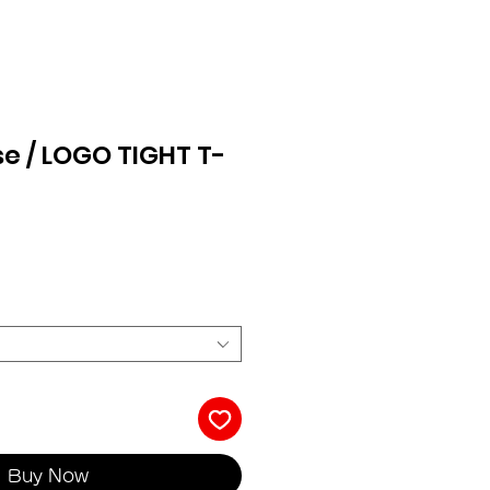
e / LOGO TIGHT T-
Buy Now