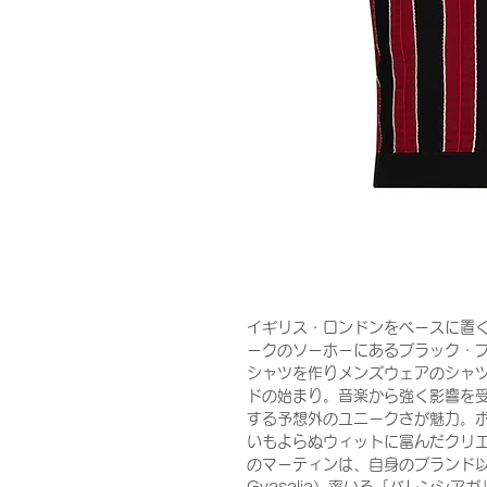
イギリス・ロンドンをベースに置く
ークのソーホーにあるブラック・プ
シャツを作りメンズウェアのシャ
ドの始まり。音楽から強く影響を
する予想外のユニークさが魅力。
いもよらぬウィットに富んだクリ
のマーティンは、自身のブランド以