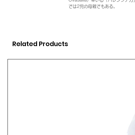
Gvasalia）率いる「バレンシ
では2児の母親でもある。
Related Products