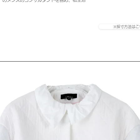
アガ」のメンズのコンサルタントを務め、私生活
※採寸方法はこ