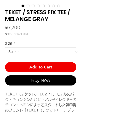
TEKET / STRESS FIX TEE /
MELANGE GRAY
Price
¥7,700
Sales Tax Included
SIZE
*
Add to Cart
Buy Now
TEKET（テケット）
2021年、モデルのパ
ク・キョンジンとビジュアルディレクターの
チョン・ヘミンによってスタートした韓国発
のブランド「TEKET（テケット）」。ブラ