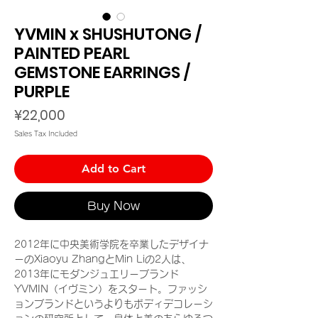
YVMIN x SHUSHUTONG /
PAINTED PEARL
GEMSTONE EARRINGS /
PURPLE
Price
¥22,000
Sales Tax Included
Add to Cart
Buy Now
2012年に中央美術学院を卒業したデザイナ
ーのXiaoyu ZhangとMin Liの2人は、
2013年にモダンジュエリーブランド
YVMIN（イヴミン）をスタート。ファッシ
ョンブランドというよりもボディデコレーシ