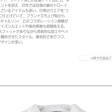
ェット、フーディなどの定番アイテムにも、手
メントを加え、近年では自身の娘のドローイ
ているアイテムも多い。日常のウエアを“フ
に仕上げていて、ブランド立ち上げ前から
ム デ ギャルソン） とのコラボレーション経験が
サイズシルエットや美的感覚も垣間見える。
ラックスフィットでありながら芸術的な加工やペイ
を融合させたスタイル。都会的でありつつ、
デザインが多い。
※採寸方法はこ