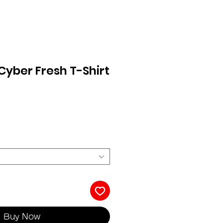
Cyber Fresh T-Shirt
Buy Now