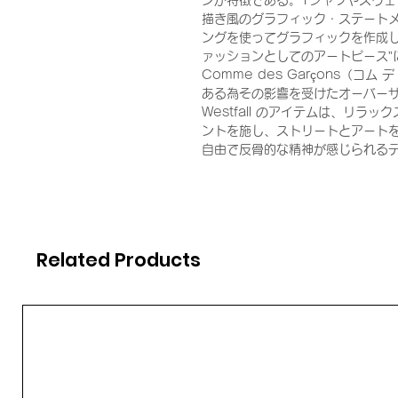
ンが特徴である。Tシャツやスウ
描き風のグラフィック・ステート
ングを使ってグラフィックを作成し
ァッションとしてのアートピース”
Comme des Garçons（コ
ある為その影響を受けたオーバー
Westfall のアイテムは、リ
ントを施し、ストリートとアート
自由で反骨的な精神が感じられる
Related Products