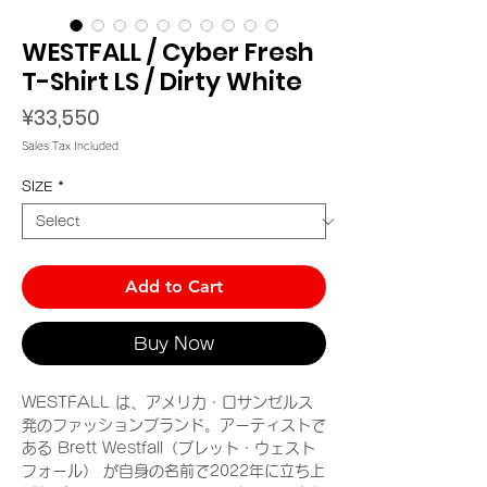
WESTFALL / Cyber Fresh
T-Shirt LS / Dirty White
Price
¥33,550
Sales Tax Included
SIZE
*
Add to Cart
Buy Now
WESTFALL は、アメリカ・ロサンゼルス
発のファッションブランド。アーティストで
ある Brett Westfall（ブレット・ウェスト
フォール） が自身の名前で2022年に立ち上