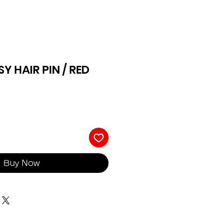
SY HAIR PIN / RED
Buy Now