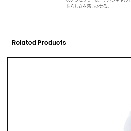
のアクセサリーは、アバンギャル
性らしさを感じさせる。
Related Products