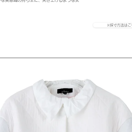
ドな美意識の持ち主に、突き上げるような女
※採寸方法はこ